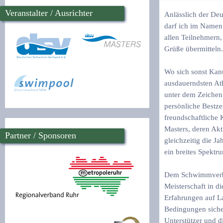
Veranstalter / Ausrichter
Anlässlich der De
darf ich im Name
allen Teilnehmern,
Grüße übermitteln.
Wo sich sonst Kan
ausdauerndsten At
unter dem Zeichen
persönliche Bestze
freundschaftliche
Masters, deren Ak
Partner / Sponsoren
gleichzeitig die J
ein breites Spektru
Dem Schwimmverban
Meisterschaft in di
Erfahrungen auf L
Bedingungen sicher
Unterstützer und d