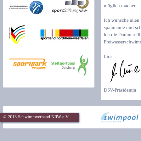
möglich machen.
Ich wünsche allen 
spannende und sc
ich die Daumen für
Freiwasserschwim
Ihre
DSV-Präsidentin
© 2013 Schwimmverband NRW e.V.